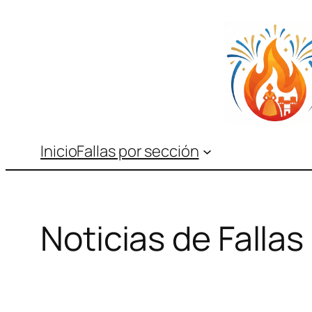
Saltar
al
contenido
Inicio
Fallas por sección
Noticias de Fallas