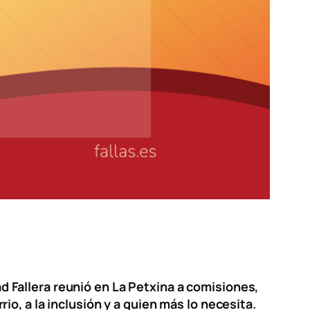
dad Fallera reunió en La Petxina a comisiones,
o, a la inclusión y a quien más lo necesita.