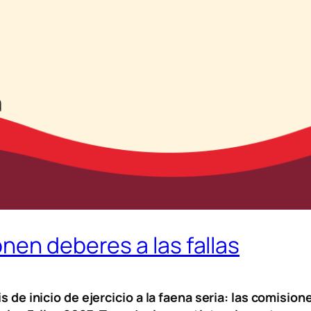
nen deberes a las fallas
s de inicio de ejercicio a la faena seria: las comision