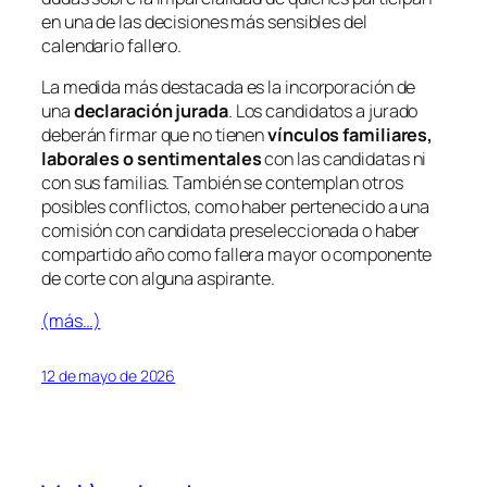
en una de las decisiones más sensibles del
calendario fallero.
La medida más destacada es la incorporación de
una
declaración jurada
. Los candidatos a jurado
deberán firmar que no tienen
vínculos familiares,
laborales o sentimentales
con las candidatas ni
con sus familias. También se contemplan otros
posibles conflictos, como haber pertenecido a una
comisión con candidata preseleccionada o haber
compartido año como fallera mayor o componente
de corte con alguna aspirante.
(más…)
12 de mayo de 2026