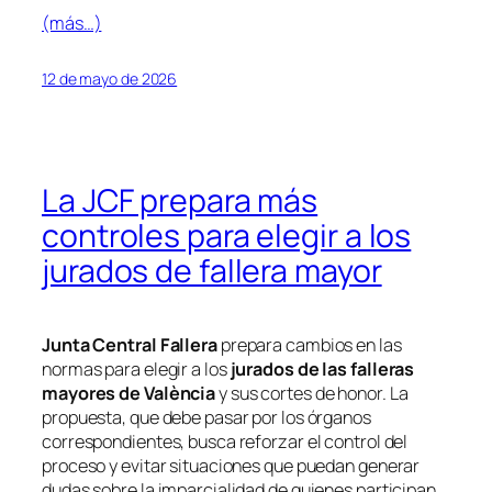
(más…)
12 de mayo de 2026
La JCF prepara más
controles para elegir a los
jurados de fallera mayor
Junta Central Fallera
prepara cambios en las
normas para elegir a los
jurados de las falleras
mayores de València
y sus cortes de honor. La
propuesta, que debe pasar por los órganos
correspondientes, busca reforzar el control del
proceso y evitar situaciones que puedan generar
dudas sobre la imparcialidad de quienes participan