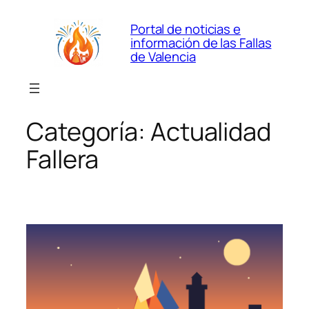
Saltar
Portal de noticias e
al
información de las Fallas
contenido
de Valencia
Categoría:
Actualidad
Fallera