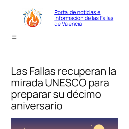
Saltar
Portal de noticias e
al
información de las Fallas
contenido
de Valencia
Las Fallas recuperan la
mirada UNESCO para
preparar su décimo
aniversario