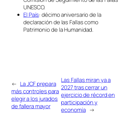
UNESCO.
El País
: décimo aniversario de la
declaración de las Fallas como
Patrimonio de la Humanidad.
Las Fallas miran ya a
←
La JCF prepara
2027 tras cerrar un
más controles para
ejercicio de récord en
elegir a los jurados
participación y
de fallera mayor
economía
→