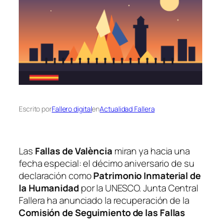
Escrito por
Fallero digital
en
Actualidad Fallera
Las
Fallas de València
miran ya hacia una
fecha especial: el décimo aniversario de su
declaración como
Patrimonio Inmaterial de
la Humanidad
por la UNESCO. Junta Central
Fallera ha anunciado la recuperación de la
Comisión de Seguimiento de las Fallas