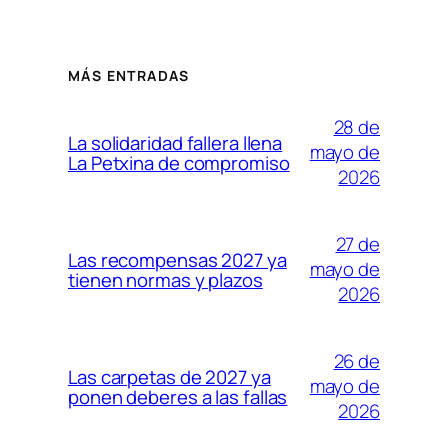
MÁS ENTRADAS
28 de
La solidaridad fallera llena
mayo de
La Petxina de compromiso
2026
27 de
Las recompensas 2027 ya
mayo de
tienen normas y plazos
2026
26 de
Las carpetas de 2027 ya
mayo de
ponen deberes a las fallas
2026