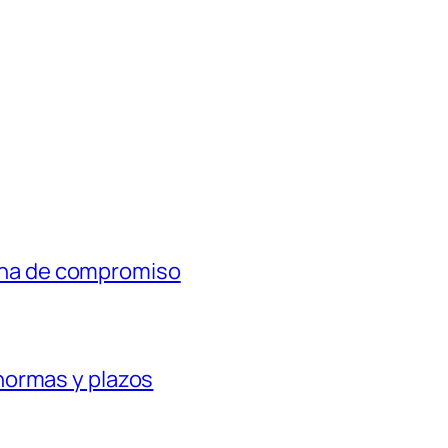
txina de compromiso
normas y plazos