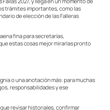
s Fallas 2027, y llega en un momento de
os trámites importantes, como las
ndario de elección de las Falleras
ena fina para secretarías,
 que estas cosas mejor mirarlas pronto
signia o una anotación más: para muchas
rgos, responsabilidades y ese
ue revisar historiales, confirmar