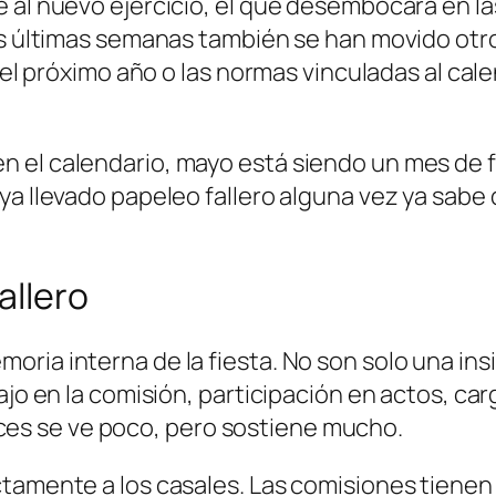
 al nuevo ejercicio, el que desembocará en la
las últimas semanas también se han movido otr
del próximo año o las normas vinculadas al cale
 el calendario, mayo está siendo un mes de fa
ya llevado papeleo fallero alguna vez ya sabe
allero
oria interna de la fiesta. No son solo una in
ajo en la comisión, participación en actos, ca
s se ve poco, pero sostiene mucho.
tamente a los casales. Las comisiones tienen q