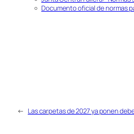
Documento oficial de normas pa
←
Las carpetas de 2027 ya ponen deber