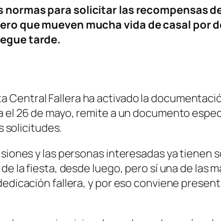
as normas para solicitar las recompensas de
pero que mueven mucha vida de casal por de
legue tarde.
 Central Fallera ha activado la documentació
da el 26 de mayo, remite a un documento espec
s solicitudes.
isiones y las personas interesadas ya tienen s
 de la fiesta, desde luego, pero sí una de las
dedicación fallera, y por eso conviene present