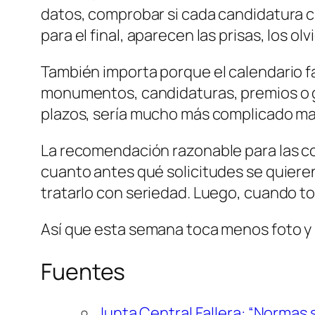
datos, comprobar si cada candidatura cu
para el final, aparecen las prisas, los ol
También importa porque el calendario fa
monumentos, candidaturas, premios o gr
plazos, sería mucho más complicado man
La recomendación razonable para las co
cuanto antes qué solicitudes se quiere
tratarlo con seriedad. Luego, cuando to
Así que esta semana toca menos foto y m
Fuentes
Junta Central Fallera: “Normas 