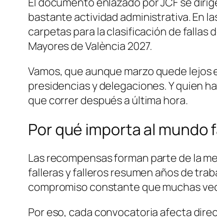
El documento enlazado por JCF se dirige
bastante actividad administrativa. En 
carpetas para la clasificación de fallas 
Mayores de València 2027.
Vamos, que aunque marzo quede lejos en
presidencias y delegaciones. Y quien ha
que correr después a última hora.
Por qué importa al mundo f
Las recompensas forman parte de la mem
falleras y falleros resumen años de trab
compromiso constante que muchas vece
Por eso, cada convocatoria afecta direc