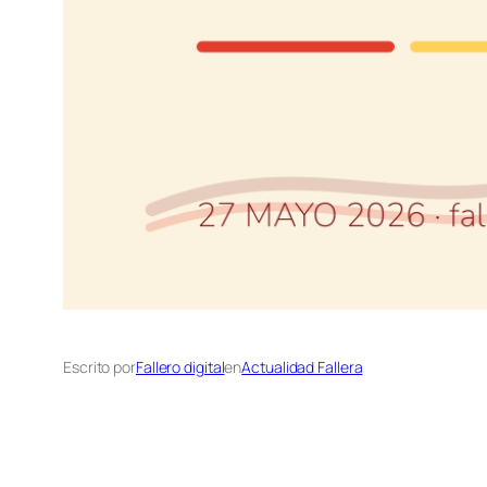
Escrito por
Fallero digital
en
Actualidad Fallera