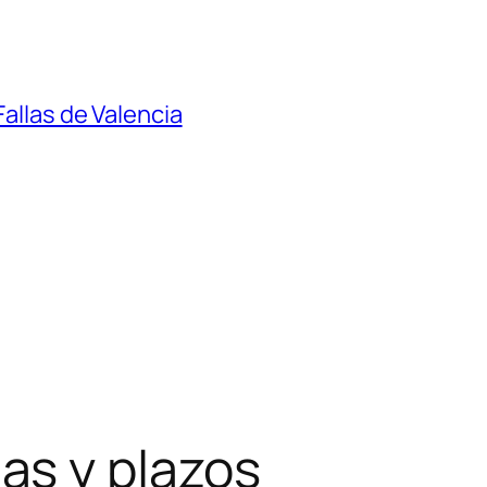
Fallas de Valencia
as y plazos