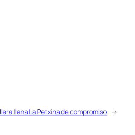
allera llena La Petxina de compromiso
→