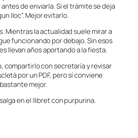
tes de enviarla. Si el trámite se deja
un lloc”. Mejor evitarlo.
 Mientras la actualidad suele mirar a
gue funcionando por debajo. Sin esos
llevan años aportando a la fiesta.
 compartirlo con secretaría y revisar
cletà por un PDF, pero sí conviene
 bastante mejor.
lga en el llibret con purpurina.