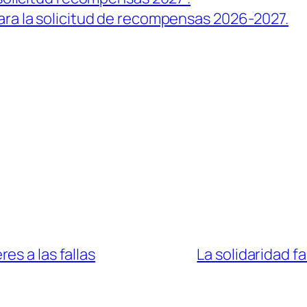
ra la solicitud de recompensas 2026-2027.
es a las fallas
La solidaridad f