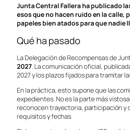
Junta Central Fallera ha publicado l
esos que no hacen ruido en la calle, 
papeles bien atados para que nadie l
Qué ha pasado
La Delegación de Recompensas de Junta
2027
. La comunicación oficial, publica
2027 y los plazos fijados para tramitar la
En la práctica, esto supone que las com
expedientes. No es la parte más vistosa
reconocen trayectoria, participación y 
requisitos y fechas.