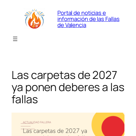
Saltar
Portal de noticias e
al
información de las Fallas
contenido
de Valencia
Las carpetas de 2027
ya ponen deberes a las
fallas