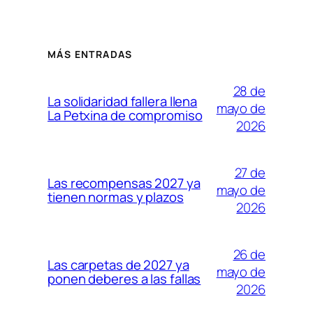
MÁS ENTRADAS
28 de
La solidaridad fallera llena
mayo de
La Petxina de compromiso
2026
27 de
Las recompensas 2027 ya
mayo de
tienen normas y plazos
2026
26 de
Las carpetas de 2027 ya
mayo de
ponen deberes a las fallas
2026