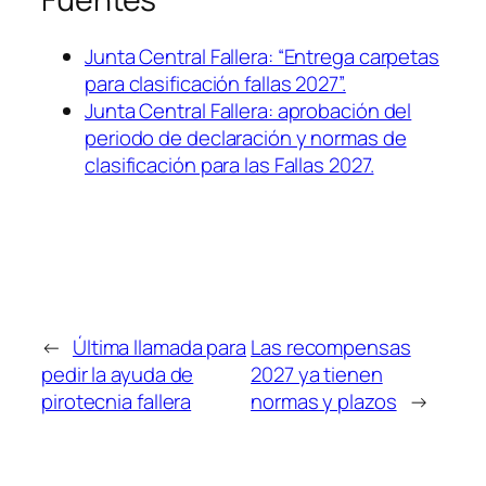
Junta Central Fallera: “Entrega carpetas
para clasificación fallas 2027”.
Junta Central Fallera: aprobación del
periodo de declaración y normas de
clasificación para las Fallas 2027.
←
Última llamada para
Las recompensas
pedir la ayuda de
2027 ya tienen
pirotecnia fallera
normas y plazos
→