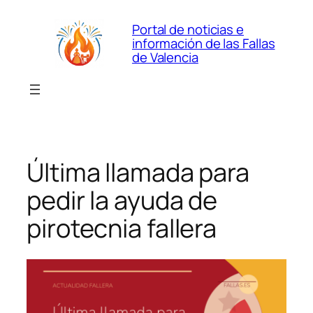
Saltar
Portal de noticias e
al
información de las Fallas
contenido
de Valencia
Última llamada para
pedir la ayuda de
pirotecnia fallera