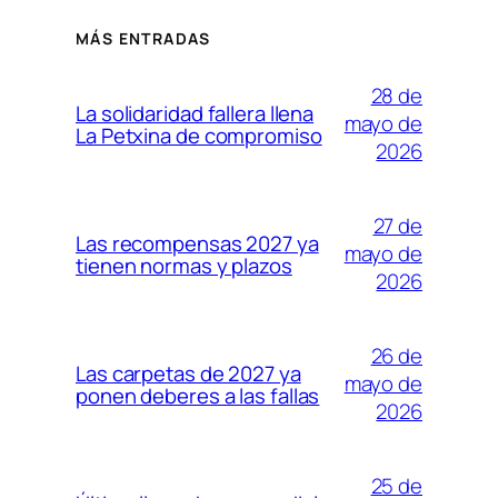
MÁS ENTRADAS
28 de
La solidaridad fallera llena
mayo de
La Petxina de compromiso
2026
27 de
Las recompensas 2027 ya
mayo de
tienen normas y plazos
2026
26 de
Las carpetas de 2027 ya
mayo de
ponen deberes a las fallas
2026
25 de