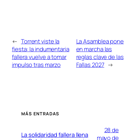
←
Torrent viste la
La Asamblea pone
fiesta: la indumentaria
en marcha las
fallera vuelve a tomar
reglas clave de las
impulso tras marzo
Fallas 2027
→
MÁS ENTRADAS
28 de
La solidaridad fallera llena
mayo de