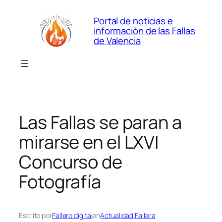
Saltar
Portal de noticias e
al
información de las Fallas
contenido
de Valencia
Las Fallas se paran a
mirarse en el LXVI
Concurso de
Fotografía
Escrito por
Fallero digital
en
Actualidad Fallera