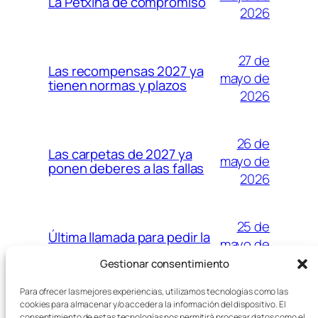
La Petxina de compromiso
2026
27 de
Las recompensas 2027 ya
mayo de
tienen normas y plazos
2026
26 de
Las carpetas de 2027 ya
mayo de
ponen deberes a las fallas
2026
25 de
Última llamada para pedir la
mayo de
ayuda de pirotecnia fallera
2026
Gestionar consentimiento
Para ofrecer las mejores experiencias, utilizamos tecnologías como las
cookies para almacenar y/o acceder a la información del dispositivo. El
consentimiento de estas tecnologías nos permitirá procesar datos como el